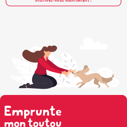
Inscrivez-vous maintenant !