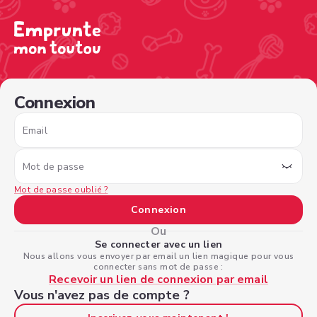
/sign-in?nextPage=%2Fview-profile%2Ff2dde3f3-32a6-49
Connexion
Email
Mot de passe
Mot de passe oublié ?
Connexion
Ou
Se connecter avec un lien
Nous allons vous envoyer par email un lien magique pour vous
connecter sans mot de passe :
Recevoir un lien de connexion par email
Vous n'avez pas de compte ?