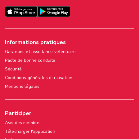
Informations pratiques
Garanties et assistance vétérinaire
Pacte de bonne conduite
Sécurité
Conditions générales d'utilisation
Mentions légales
Participer
Avis des membres
Télécharger l'application