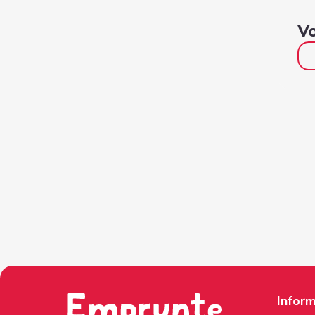
Vo
Inform