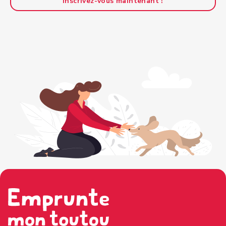
Inscrivez-vous maintenant !