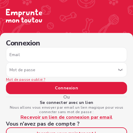
/sign-in?nextPage=%2Fview-profile%2Ff6d96289-5a12-4e
Connexion
Email
Mot de passe
Mot de passe oublié ?
Connexion
Ou
Se connecter avec un lien
Nous allons vous envoyer par email un lien magique pour vous
connecter sans mot de passe :
Recevoir un lien de connexion par email
Vous n'avez pas de compte ?