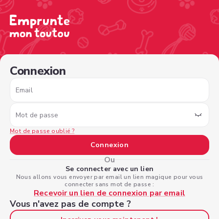
/sign-in?nextPage=%2Fview-profile%2Ff8642cb6-5b66-4c
Connexion
Email
Mot de passe
Mot de passe oublié ?
Connexion
Ou
Se connecter avec un lien
Nous allons vous envoyer par email un lien magique pour vous
connecter sans mot de passe :
Recevoir un lien de connexion par email
Vous n'avez pas de compte ?