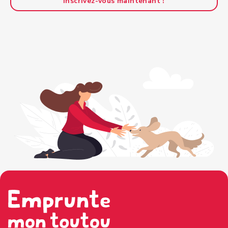
Inscrivez-vous maintenant !