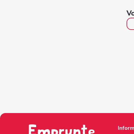
Vo
Inform