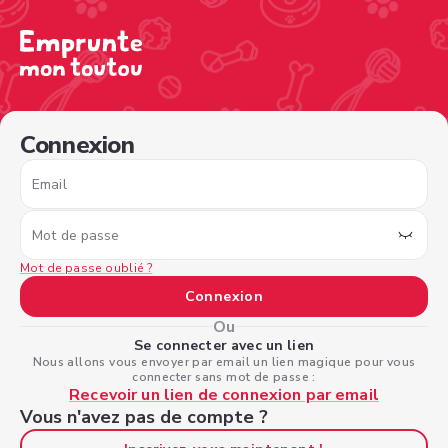
/sign-in?nextPage=%2Fview-profile%2Ff8ff5b2c-4a5c-48
Connexion
Email
Mot de passe
Mot de passe oublié ?
Connexion
Ou
Se connecter avec un lien
Nous allons vous envoyer par email un lien magique pour vous
connecter sans mot de passe :
Recevoir un lien de connexion par email
Vous n'avez pas de compte ?