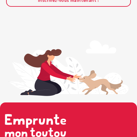
Inscrivez-vous maintenant !