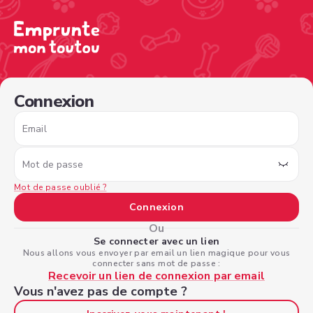
/sign-in?nextPage=%2Fview-profile%2Ffb128a0d-73bd-4b
Connexion
Email
Mot de passe
Mot de passe oublié ?
Connexion
Ou
Se connecter avec un lien
Nous allons vous envoyer par email un lien magique pour vous
connecter sans mot de passe :
Recevoir un lien de connexion par email
Vous n'avez pas de compte ?