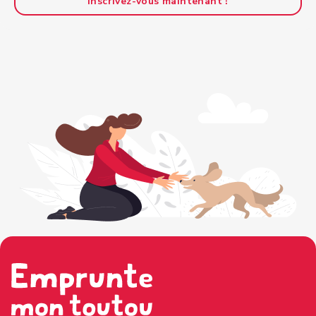
Inscrivez-vous maintenant !