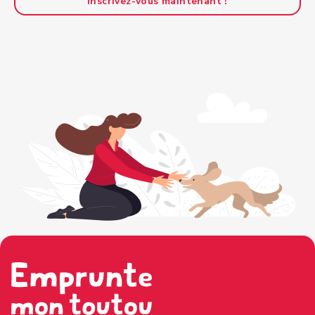
Inscrivez-vous maintenant !