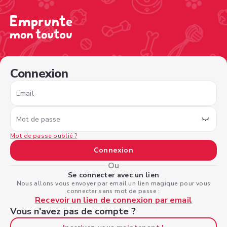
/sign-in?nextPage=%2Fview-profile%2Ffb267922-7a21-4
Connexion
Email
Mot de passe
Mot de passe oublié ?
Connexion
Ou
Se connecter avec un lien
Nous allons vous envoyer par email un lien magique pour vous
connecter sans mot de passe :
Recevoir un lien de connexion par email
Vous n'avez pas de compte ?