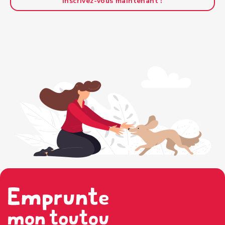
Inscrivez-vous maintenant !