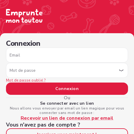
/sign-in?nextPage=%2Fview-profile%2Ffe0975c8-74c0-4
Connexion
Email
Mot de passe
Mot de passe oublié ?
Connexion
Ou
Se connecter avec un lien
Nous allons vous envoyer par email un lien magique pour vous
connecter sans mot de passe :
Recevoir un lien de connexion par email
Vous n'avez pas de compte ?